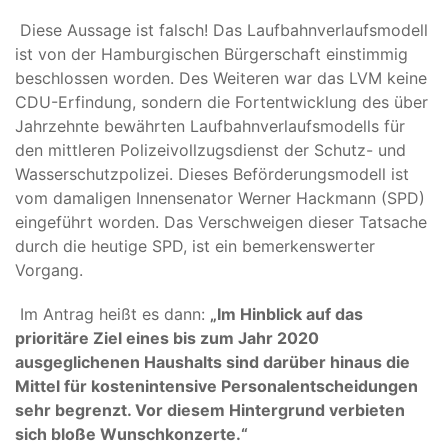
Diese Aussage ist falsch! Das Laufbahnverlaufsmodell
ist von der Hamburgischen Bürgerschaft einstimmig
beschlossen worden. Des Weiteren war das LVM keine
CDU-Erfindung, sondern die Fortentwicklung des über
Jahrzehnte bewährten Laufbahnverlaufsmodells für
den mittleren Polizeivollzugsdienst der Schutz- und
Wasserschutzpolizei. Dieses Beförderungsmodell ist
vom damaligen Innensenator Werner Hackmann (SPD)
eingeführt worden. Das Verschweigen dieser Tatsache
durch die heutige SPD, ist ein bemerkenswerter
Vorgang.
Im Antrag heißt es dann:
„Im Hinblick auf das
prioritäre Ziel eines bis zum Jahr 2020
ausgeglichenen Haushalts sind darüber hinaus die
Mittel für kostenintensive Personalentscheidungen
sehr begrenzt. Vor diesem Hintergrund verbieten
sich bloße Wunschkonzerte.“