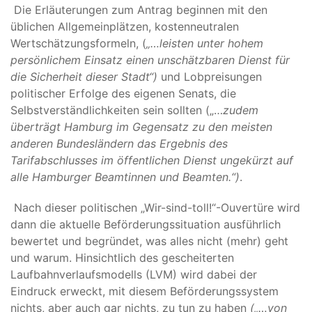
Die Erläuterungen zum Antrag beginnen mit den
üblichen Allgemeinplätzen, kostenneutralen
Wertschätzungsformeln, (
„…
leisten unter hohem
persönlichem Einsatz einen unschätzbaren Dienst für
die Sicherheit dieser Stadt“)
und Lobpreisungen
politischer Erfolge des eigenen Senats, die
Selbstverständlichkeiten sein sollten („…
zudem
überträgt Hamburg im Gegensatz zu den meisten
anderen Bundesländern das Ergebnis des
Tarifabschlusses im öffentlichen Dienst ungekürzt auf
alle Hamburger Beamtinnen und Beamten.“)
.
Nach dieser politischen „Wir-sind-toll!“-Ouvertüre wird
dann die aktuelle Beförderungssituation ausführlich
bewertet und begründet, was alles nicht (mehr) geht
und warum. Hinsichtlich des gescheiterten
Laufbahnverlaufsmodells (LVM) wird dabei der
Eindruck erweckt, mit diesem Beförderungssystem
nichts, aber auch gar nichts, zu tun zu haben
(„…von