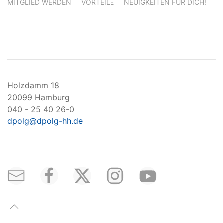
MITGLIED WERDEN
VORTEILE
NEUIGKEITEN FÜR DICH!
Holzdamm 18
20099 Hamburg
040 - 25 40 26-0
dpolg@dpolg-hh.de