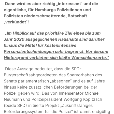
Dann wird es aber richtig „interessant“ und die
eigentliche, für Hamburgs Polizistinnen und
Polizisten niederschmetternde, Botschaft
„verkündet“!
„Im Hinblick auf das prioritäre Ziel eines bis zum
Jahr 2020 ausgeglichenen Haushalts sind darüber
hinaus die Mittel für kostenintensive
Personalentscheidungen sehr begrenzt. Vor diesem
Hintergrund verbieten sich bloße Wunschkonzerte.“
Diese Aussage bedeutet, dass die SPD-
Bürgerschaftsabgeordneten das Sparvorhaben des
Senats parlamentarisch „absegnen“ und es auf Jahre
hinaus keine zusätzlichen Beförderungen bei der
Polizei geben wird! Das von Innensenator Michael
Neumann und Polizeipräsident Wolfgang Kopitzsch
(beide SPD) initiierte Projekt „Zukunftsfähiges
Beförderungssystem für die Polizei“ ist damit endgültig