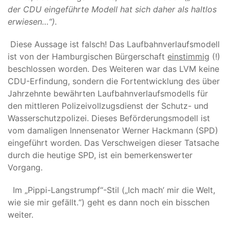
der CDU eingeführte Modell hat sich daher als haltlos
erwiesen…“).
Diese Aussage ist falsch! Das Laufbahnverlaufsmodell
ist von der Hamburgischen Bürgerschaft
einstimmig
(!)
beschlossen worden. Des Weiteren war das LVM keine
CDU-Erfindung, sondern die Fortentwicklung des über
Jahrzehnte bewährten Laufbahnverlaufsmodells für
den mittleren Polizeivollzugsdienst der Schutz- und
Wasserschutzpolizei. Dieses Beförderungsmodell ist
vom damaligen Innensenator Werner Hackmann (SPD)
eingeführt worden. Das Verschweigen dieser Tatsache
durch die heutige SPD, ist ein bemerkenswerter
Vorgang.
Im
„Pippi-Langstrumpf“-Stil („Ich mach’ mir die Welt,
wie sie mir gefällt.“) geht es dann noch ein bisschen
weiter.