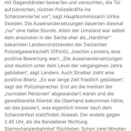
mit Gegenständen bewarfen und versuchten, die Tür
aufzubrechen, rückten Polizeikräfte ins
Schanzenviertel vor“, sagt Hauptkommissarin Ulrike
Sweden. Die Auseinandersetzungen dauerten diesmal
„nur“ eine halbe Stunde. Allein der Umstand war selbst
dem ansonsten in der Sache eher als „Hardliner“
bekannten Landesvorsitzenden der Deutschen
Polizeigewerkschaft (DPolG), Joachim Lenders, eine
positive Bewertung wert. „Die Auseinandersetzungen
sind deutlich unter dem Level der vergangenen Jahre
geblieben“, sagt Lenders. Auch Streiber zieht eine
positive Bilanz. „Es war lange Zeit friedlich geblieben“,
sagt der Polizeisprecher. Erst als die meisten der
„normalen Personen“ abgewandert waren und die
gewaltbereite Klientel die Oberhand bekommen hätte,
sei das passiert, was eigentlich immer nach dem
Schanzenfest stattfindet: Krawall. Der endete gegen
2.45 Uhr, als die Randalierer Richtung
Sternschanzenbahnhof flüchteten. Schon zwei Minuten