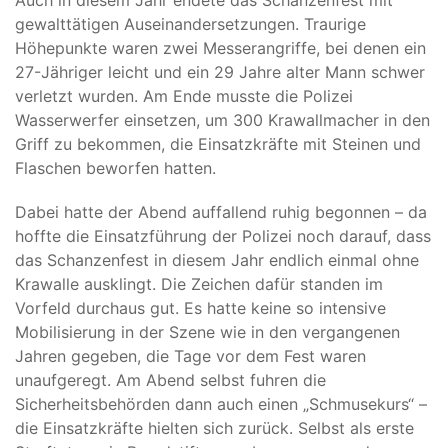
Auch in diesem Jahr endete das Schanzenfest mit
gewalttätigen Auseinandersetzungen. Traurige
Höhepunkte waren zwei Messerangriffe, bei denen ein
27-Jähriger leicht und ein 29 Jahre alter Mann schwer
verletzt wurden. Am Ende musste die Polizei
Wasserwerfer einsetzen, um 300 Krawallmacher in den
Griff zu bekommen, die Einsatzkräfte mit Steinen und
Flaschen beworfen hatten.
Dabei hatte der Abend auffallend ruhig begonnen – da
hoffte die Einsatzführung der Polizei noch darauf, dass
das Schanzenfest in diesem Jahr endlich einmal ohne
Krawalle ausklingt. Die Zeichen dafür standen im
Vorfeld durchaus gut. Es hatte keine so intensive
Mobilisierung in der Szene wie in den vergangenen
Jahren gegeben, die Tage vor dem Fest waren
unaufgeregt. Am Abend selbst fuhren die
Sicherheitsbehörden dann auch einen „Schmusekurs“ –
die Einsatzkräfte hielten sich zurück. Selbst als erste