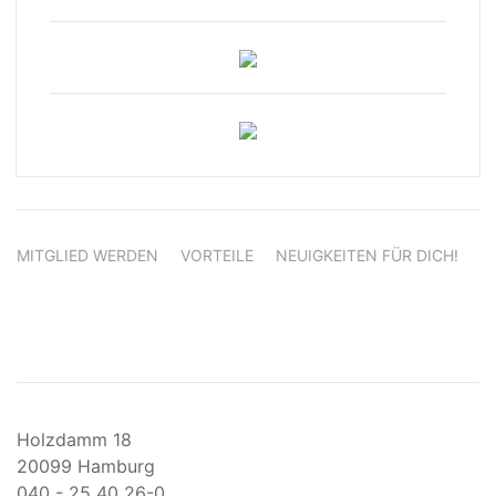
MITGLIED WERDEN
VORTEILE
NEUIGKEITEN FÜR DICH!
Holzdamm 18
20099 Hamburg
040 - 25 40 26-0