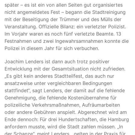
später – es ist ein von allen Seiten gut organisiertes
nicht angemeldetes Fest – begann die Stadtreinigung
mit der Beseitigung der Trümmer und des Mülls der
Veranstaltung. Offizielle Bilanz: ein verletzter Polizist.
Im Vorjahr waren es noch fünf verletzte Beamte. 13
Festnahmen und zwei Ingewahrsamnahmen konnte die
Polizei in diesem Jahr für sich verbuchen.
Joachim Lenders ist dann auch trotz positiver
Entwicklung mit der Gesamtsituation nicht zufrieden.
„Es gibt kein anderes Stadtteilfest, das auch nur
ansatzweise unter vergleichbaren Bedingungen
stattfindet“, sagt Lenders, der damit auf die fehlende
Genehmigung, die fehlende Kostenübernahme für
polizeiliche Verkehrsmaßnahmen, Aufräumarbeiten
oder andere Gebühren anspielt. Abgerechnet wird am
Ende dennoch: Für drei Hundertschaften, die Hamburg
anfordern musste, wird die Stadt zahlen müssen. „In
der Schanze“, meint Lenders, „gelten in der Praxis für