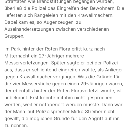
Straftaten wie Brandstiftungen begangen wurden,
überließ die Polizei das Eingreifen den Bewohnern. Die
lieferten sich Rangeleien mit den Krawallmachern.
Dabei kam es, so Augenzeugen, zu
Auseinandersetzungen zwischen verschiedenen
Gruppen.
Im Park hinter der Roten Flora erlitt kurz nach
Mitternacht ein 27-Jähriger mehrere
Messerverletzungen. Später sagte er bei der Polizei
aus, dass er schlichtend eingreifen wollte, als Anlieger
gegen Krawallmacher vorgingen. Was die Gründe für
die vier Messerstiche gegen einen 29-Jährigen waren,
der ebenfalls hinter der Roten Floraverletzt wurde, ist
unbekannt. Erst konnte mit ihm nicht gesprochen
werden, weil er notoperiert werden musste. Dann war
der Mann laut Polizeisprecher Mirko Streiber nicht
gewillt, die möglichen Gründe für den Angriff auf ihn
zu nennen.