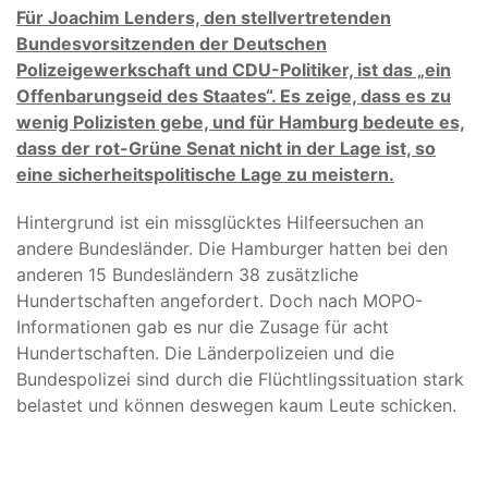
Für Joachim Lenders, den stellvertretenden
Bundesvorsitzenden der Deutschen
Polizeigewerkschaft und CDU-Politiker, ist das „ein
Offenbarungseid des Staates“. Es zeige, dass es zu
wenig Polizisten gebe, und für Hamburg bedeute es,
dass der rot-Grüne Senat nicht in der Lage ist, so
eine sicherheitspolitische Lage zu meistern.
Hintergrund ist ein missglücktes Hilfeersuchen an
andere Bundesländer. Die Hamburger hatten bei den
anderen 15 Bundesländern 38 zusätzliche
Hundertschaften angefordert. Doch nach MOPO-
Informationen gab es nur die Zusage für acht
Hundertschaften. Die Länderpolizeien und die
Bundespolizei sind durch die Flüchtlingssituation stark
belastet und können deswegen kaum Leute schicken.