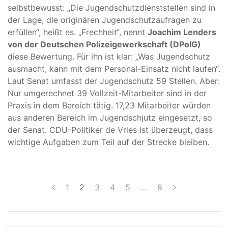
selbstbewusst: „Die Jugendschutzdienststellen sind in
der Lage, die originären Jugendschutzaufragen zu
erfüllen“, heißt es. „Frechheit“, nennt
Joachim Lenders
von der Deutschen Polizeigewerkschaft (DPolG)
diese Bewertung. Für ihn ist klar: „Was Jugendschutz
ausmacht, kann mit dem Personal-Einsatz nicht laufen“.
Laut Senat umfasst der Jugendschutz 59 Stellen. Aber:
Nur umgerechnet 39 Vollzeit-Mitarbeiter sind in der
Praxis in dem Bereich tätig. 17,23 Mitarbeiter würden
aus anderen Bereich im Jugendschjutz eingesetzt, so
der Senat. CDU-Politiker de Vries ist überzeugt, dass
wichtige Aufgaben zum Teil auf der Strecke bleiben.
1
2
3
4
5
…
8