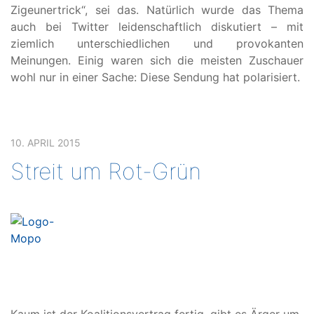
Zigeunertrick“, sei das. Natürlich wurde das Thema
auch bei Twitter leidenschaftlich diskutiert – mit
ziemlich unterschiedlichen und provokanten
Meinungen. Einig waren sich die meisten Zuschauer
wohl nur in einer Sache: Diese Sendung hat polarisiert.
10. APRIL 2015
Streit um Rot-Grün
Kaum ist der Koalitionsvertrag fertig, gibt es Ärger um