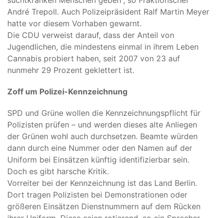
André Trepoll. Auch Polizeipräsident Ralf Martin Meyer
hatte vor diesem Vorhaben gewarnt.
Die CDU verweist darauf, dass der Anteil von
Jugendlichen, die mindestens einmal in ihrem Leben
Cannabis probiert haben, seit 2007 von 23 auf
nunmehr 29 Prozent geklettert ist.
Zoff um Polizei-Kennzeichnung
SPD und Grüne wollen die Kennzeichnungspflicht für
Polizisten prüfen – und werden dieses alte Anliegen
der Grünen wohl auch durchsetzen. Beamte würden
dann durch eine Nummer oder den Namen auf der
Uniform bei Einsätzen künftig identifizierbar sein.
Doch es gibt harsche Kritik.
Vorreiter bei der Kennzeichnung ist das Land Berlin.
Dort tragen Polizisten bei Demonstrationen oder
größeren Einsätzen Dienstnummern auf dem Rücken
ihrer Uniform. Diese seien rotierend, so ein Sprecher.