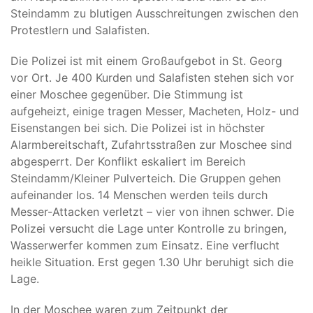
Steindamm zu blutigen Ausschreitungen zwischen den
Protestlern und Salafisten.
Die Polizei ist mit einem Großaufgebot in St. Georg
vor Ort. Je 400 Kurden und Salafisten stehen sich vor
einer Moschee gegenüber. Die Stimmung ist
aufgeheizt, einige tragen Messer, Macheten, Holz- und
Eisenstangen bei sich. Die Polizei ist in höchster
Alarmbereitschaft, Zufahrtsstraßen zur Moschee sind
abgesperrt. Der Konflikt eskaliert im Bereich
Steindamm/Kleiner Pulverteich. Die Gruppen gehen
aufeinander los. 14 Menschen werden teils durch
Messer-Attacken verletzt – vier von ihnen schwer. Die
Polizei versucht die Lage unter Kontrolle zu bringen,
Wasserwerfer kommen zum Einsatz. Eine verflucht
heikle Situation. Erst gegen 1.30 Uhr beruhigt sich die
Lage.
In der Moschee waren zum Zeitpunkt der