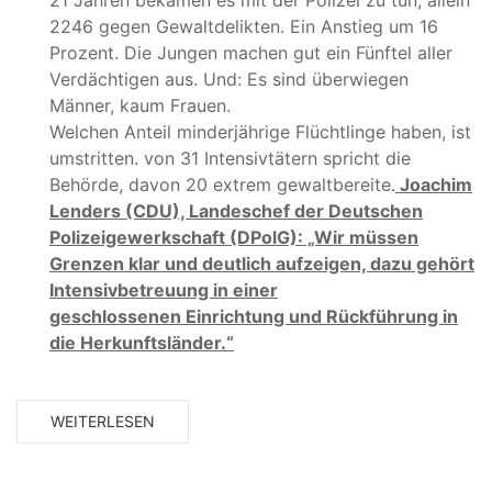
2246 gegen Gewaltdelikten. Ein Anstieg um 16
Prozent. Die Jungen machen gut ein Fünftel aller
Verdächtigen aus. Und: Es sind überwiegen
Männer, kaum Frauen.
Welchen Anteil minderjährige Flüchtlinge haben, ist
umstritten. von 31 Intensivtätern spricht die
Behörde, davon 20 extrem gewaltbereite.
Joachim
Lenders (CDU), Landeschef der Deutschen
Polizeigewerkschaft (DPolG): „Wir müssen
Grenzen klar und deutlich aufzeigen, dazu gehört
Intensivbetreuung in einer
geschlossenen Einrichtung und Rückführung in
die Herkunftsländer.“
WEITERLESEN