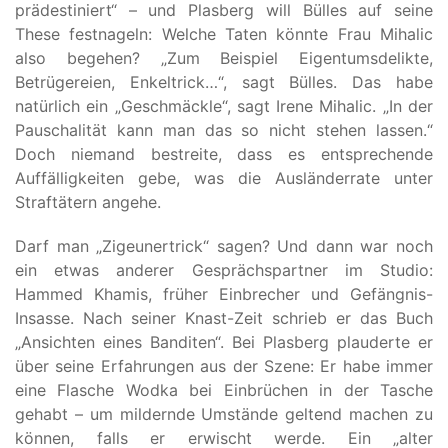
prädestiniert“ – und Plasberg will Bülles auf seine
These festnageln: Welche Taten könnte Frau Mihalic
also begehen? „Zum Beispiel Eigentumsdelikte,
Betrügereien, Enkeltrick…“, sagt Bülles. Das habe
natürlich ein „Geschmäckle“, sagt Irene Mihalic. „In der
Pauschalität kann man das so nicht stehen lassen.“
Doch niemand bestreite, dass es entsprechende
Auffälligkeiten gebe, was die Ausländerrate unter
Straftätern angehe.
Darf man „Zigeunertrick“ sagen? Und dann war noch
ein etwas anderer Gesprächspartner im Studio:
Hammed Khamis, früher Einbrecher und Gefängnis-
Insasse. Nach seiner Knast-Zeit schrieb er das Buch
„Ansichten eines Banditen“. Bei Plasberg plauderte er
über seine Erfahrungen aus der Szene: Er habe immer
eine Flasche Wodka bei Einbrüchen in der Tasche
gehabt – um mildernde Umstände geltend machen zu
können, falls er erwischt werde. Ein „alter