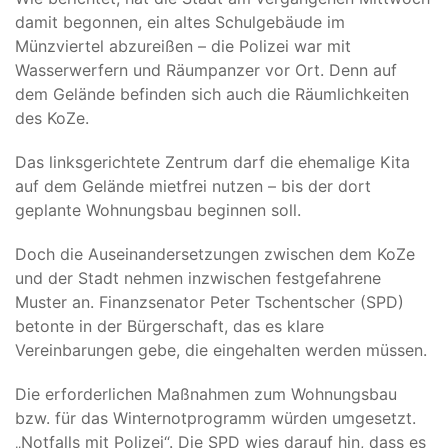
damit begonnen, ein altes Schulgebäude im
Münzviertel abzureißen – die Polizei war mit
Wasserwerfern und Räumpanzer vor Ort. Denn auf
dem Gelände befinden sich auch die Räumlichkeiten
des KoZe.
Das linksgerichtete Zentrum darf die ehemalige Kita
auf dem Gelände mietfrei nutzen – bis der dort
geplante Wohnungsbau beginnen soll.
Doch die Auseinandersetzungen zwischen dem KoZe
und der Stadt nehmen inzwischen festgefahrene
Muster an. Finanzsenator Peter Tschentscher (SPD)
betonte in der Bürgerschaft, das es klare
Vereinbarungen gebe, die eingehalten werden müssen.
Die erforderlichen Maßnahmen zum Wohnungsbau
bzw. für das Winternotprogramm würden umgesetzt.
„Notfalls mit Polizei“. Die SPD wies darauf hin, dass es