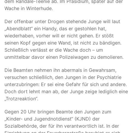
dem Randale-Teenie ab. Im Präsidium, später auf der
Wache in Winterhude.
Der offenbar unter Drogen stehende Junge will laut
„Abendblatt“ ein Handy, das er gestohlen hat,
wiederhaben, vorher will er nicht gehen. Er stößt
seinen Kopf gegen eine Wand, ist nicht zu bändigen.
Schließlich verlässt er die Wache doch – um
unmittelbar davor einen Polizeiwagen zu demolieren.
Die Beamten nehmen ihn abermals in Gewahrsam,
versuchen schließlich, den Jungen in der Psychiatrie
unterzubringen: Er sei eine Gefahr für sich und andere.
Doch dort lehnt man ab, der Junge zeige lediglich eine
„Trotzreaktion“.
Gegen 20 Uhr bringen Beamte den Jungen zum
„Kinder- und Jugendnotdienst“ (KJND) der
Sozialbehörde, der für ihn verantwortlich ist. In der
Einrichtung an der Feuerbergstraße beruhigt er sich