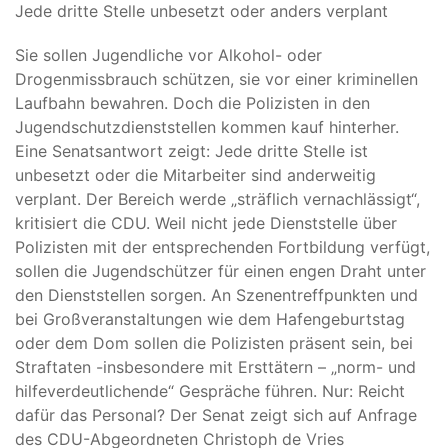
Jede dritte Stelle unbesetzt oder anders verplant
Sie sollen Jugendliche vor Alkohol- oder
Drogenmissbrauch schützen, sie vor einer kriminellen
Laufbahn bewahren. Doch die Polizisten in den
Jugendschutzdienststellen kommen kauf hinterher.
Eine Senatsantwort zeigt: Jede dritte Stelle ist
unbesetzt oder die Mitarbeiter sind anderweitig
verplant. Der Bereich werde „sträflich vernachlässigt“,
kritisiert die CDU. Weil nicht jede Dienststelle über
Polizisten mit der entsprechenden Fortbildung verfügt,
sollen die Jugendschützer für einen engen Draht unter
den Dienststellen sorgen. An Szenentreffpunkten und
bei Großveranstaltungen wie dem Hafengeburtstag
oder dem Dom sollen die Polizisten präsent sein, bei
Straftaten -insbesondere mit Ersttätern – „norm- und
hilfeverdeutlichende“ Gespräche führen. Nur: Reicht
dafür das Personal? Der Senat zeigt sich auf Anfrage
des CDU-Abgeordneten Christoph de Vries