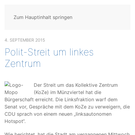
Zum Hauptinhalt springen
4. SEPTEMBER 2015
Polit-Streit um linkes
Zentrum
Der Streit um das Kollektive Zentrum
(KoZe) im Münzviertel hat die
Bürgerschaft erreicht. Die Linksfraktion warf dem
Senat vor, Gespräche mit dem KoZe zu verweigern, die
CDU sprach von einem neuen „linksautonomen
Hotspot“.
Wie berichtet, hat die Stadt am vergangenen Mittwoch