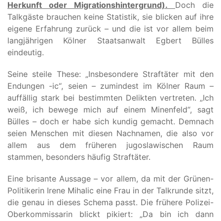
Herkunft oder Migrationshintergrund).
Doch die
Talkgäste brauchen keine Statistik, sie blicken auf ihre
eigene Erfahrung zurück – und die ist vor allem beim
langjährigen Kölner Staatsanwalt Egbert Bülles
eindeutig.
Seine steile These: „Insbesondere Straftäter mit den
Endungen -ic“, seien – zumindest im Kölner Raum –
auffällig stark bei bestimmten Delikten vertreten. „Ich
weiß, ich bewege mich auf einem Minenfeld“, sagt
Bülles – doch er habe sich kundig gemacht. Demnach
seien Menschen mit diesen Nachnamen, die also vor
allem aus dem früheren jugoslawischen Raum
stammen, besonders häufig Straftäter.
Eine brisante Aussage – vor allem, da mit der Grünen-
Politikerin Irene Mihalic eine Frau in der Talkrunde sitzt,
die genau in dieses Schema passt. Die frühere Polizei-
Oberkommissarin blickt pikiert: „Da bin ich dann