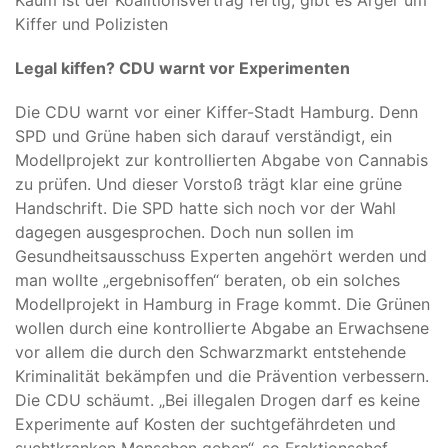
Kiffer und Polizisten
Legal kiffen? CDU warnt vor Experimenten
Die CDU warnt vor einer Kiffer-Stadt Hamburg. Denn
SPD und Grüne haben sich darauf verständigt, ein
Modellprojekt zur kontrollierten Abgabe von Cannabis
zu prüfen. Und dieser Vorstoß trägt klar eine grüne
Handschrift. Die SPD hatte sich noch vor der Wahl
dagegen ausgesprochen. Doch nun sollen im
Gesundheitsausschuss Experten angehört werden und
man wollte „ergebnisoffen“ beraten, ob ein solches
Modellprojekt in Hamburg in Frage kommt. Die Grünen
wollen durch eine kontrollierte Abgabe an Erwachsene
vor allem die durch den Schwarzmarkt entstehende
Kriminalität bekämpfen und die Prävention verbessern.
Die CDU schäumt. „Bei illegalen Drogen darf es keine
Experimente auf Kosten der suchtgefährdeten und
suchtkranken Menschen geben“, so Fraktionschef