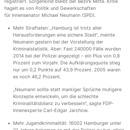
registriert. Sorgenkind bleibt der Bezirk Mitte. Kritik
hagelt es von Politik und Gewerkschaften
für Innensenator Michael Neumann (SPD).
Mehr Straftaten: „Hamburg ist trotz aller
Herausforderungen eine sichere Stadt“, meinte
Neumann gestern bei der Vorstellung der
Kriminalstatistik. Aber: Fast 240000 Fälle wurden
2014 bei der Polizei angezeigt – ein Plus von 0,8
Prozent zum Vorjahr. Die Aufklärungsquote stieg
nur um 0,2 Punkte auf 43,9 Prozent. 2005 waren
es noch 46,2 Prozent.
„Neumann sollte statt markiger Sprüche mutigere
Konzepte entwickeln, um die schlechte
Kriminalitätsbilanz zu verbessern“, sagte FDP-
Innenexperte Carl-Edgar Jarchow.
Mehr Jugendkriminalität: 16002 Hamburger unter
21 Jahren bekamen es mit der Polizei zu tun, allein