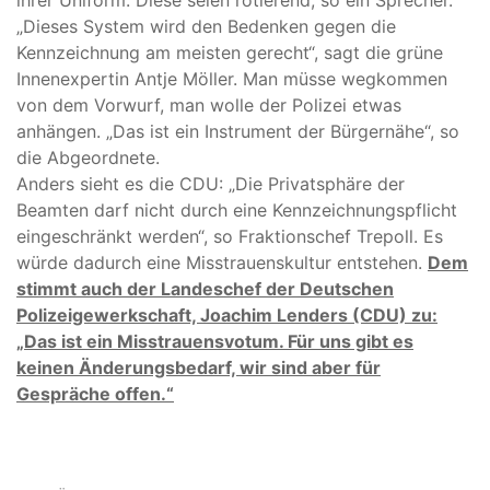
„Dieses System wird den Bedenken gegen die
Kennzeichnung am meisten gerecht“, sagt die grüne
Innenexpertin Antje Möller. Man müsse wegkommen
von dem Vorwurf, man wolle der Polizei etwas
anhängen. „Das ist ein Instrument der Bürgernähe“, so
die Abgeordnete.
Anders sieht es die CDU: „Die Privatsphäre der
Beamten darf nicht durch eine Kennzeichnungspflicht
eingeschränkt werden“, so Fraktionschef Trepoll. Es
würde dadurch eine Misstrauenskultur entstehen.
Dem
stimmt auch der Landeschef der Deutschen
Polizeigewerkschaft, Joachim Lenders (CDU) zu:
„Das ist ein Misstrauensvotum. Für uns gibt es
keinen Änderungsbedarf, wir sind aber für
Gespräche offen.“