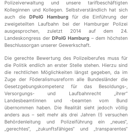
Polizeiverwaltung und unsere tarifbeschäftigten
Kolleginnen und Kollegen. Selbstverständlich hat sich
auch die
DPolG Hamburg
für die Einführung der
zweigeteilten Laufbahn bei der Hamburger Polizei
ausgesprochen, zuletzt 2014 auf dem 24.
Landeskongress der
DPolG Hamburg
– dem höchsten
Beschlussorgan unserer Gewerkschaft.
Die gerechte Bewertung des Polizeiberufes muss für
die Politik endlich an erster Stelle stehen. Hierzu sind
die rechtlichen Möglichkeiten längst gegeben, da im
Zuge der Föderalismusreform alle Bundesländer die
Gesetzgebungskompetenz für das Besoldungs-,
Versorgungs- und Laufbahnrecht „ihrer“
Landesbeamtinnen und -beamten vom Bund
übernommen haben. Die Realität sieht jedoch völlig
anders aus – seit mehr als drei Jahren (!) versuchen
Behördenleitung und Polizeiführung ein „neues“,
„gerechtes“, „zukunftsfähiges“ und „transparentes“