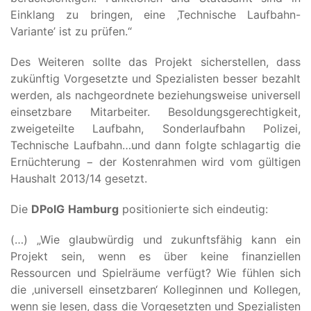
Einklang zu bringen, eine ‚Technische Laufbahn-
Variante’ ist zu prüfen.“
Des Weiteren sollte das Projekt sicherstellen, dass
zukünftig Vorgesetzte und Spezialisten besser bezahlt
werden, als nachgeordnete beziehungsweise universell
einsetzbare Mitarbeiter. Besoldungsgerechtigkeit,
zweigeteilte Laufbahn, Sonderlaufbahn Polizei,
Technische Laufbahn…und dann folgte schlagartig die
Ernüchterung − der Kostenrahmen wird vom gültigen
Haushalt 2013/14 gesetzt.
Die
DPolG
Hamburg
positionierte sich eindeutig:
(…) „Wie glaubwürdig und zukunftsfähig kann ein
Projekt sein, wenn es über keine finanziellen
Ressourcen und Spielräume verfügt? Wie fühlen sich
die ‚universell einsetzbaren‘ Kolleginnen und Kollegen,
wenn sie lesen, dass die Vorgesetzten und Spezialisten