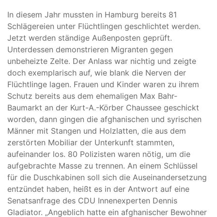
In diesem Jahr mussten in Hamburg bereits 81
Schlägereien unter Flüchtlingen geschlichtet werden.
Jetzt werden ständige Außenposten geprüft.
Unterdessen demonstrieren Migranten gegen
unbeheizte Zelte. Der Anlass war nichtig und zeigte
doch exemplarisch auf, wie blank die Nerven der
Flüchtlinge lagen. Frauen und Kinder waren zu ihrem
Schutz bereits aus dem ehemaligen Max Bahr-
Baumarkt an der Kurt-A.-Körber Chaussee geschickt
worden, dann gingen die afghanischen und syrischen
Männer mit Stangen und Holzlatten, die aus dem
zerstörten Mobiliar der Unterkunft stammten,
aufeinander los. 80 Polizisten waren nötig, um die
aufgebrachte Masse zu trennen. An einem Schlüssel
für die Duschkabinen soll sich die Auseinandersetzung
entzündet haben, heißt es in der Antwort auf eine
Senatsanfrage des CDU Innenexperten Dennis
Gladiator. „Angeblich hatte ein afghanischer Bewohner