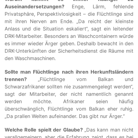
Auseinandersetzungen?
Enge, Lärm, fehlende
Privatsphäre, Perspektivlosigkeit – die Flüchtlinge sind
mit ihren Nerven am Ende. „Da reicht der kleinste
Anlass und die Situation eskaliert“, sagt ein leitender
DRK-Mitarbeiter. Besonders an Waschcontainern würde
es immer wieder Ärger geben. Deshalb bewacht in den
DRK-Unterkünften der Sicherheitsdienst die Räume mit
den Waschmaschinen.
Sollte man Flüchtlinge nach ihren Herkunftsländern
trennen?
„Flüchtlinge vom Balkan und
Schwarzafrikaner sollten nie zusammengelegt werden“,
sagt der Mitarbeiter, der nicht namentlich genannt
werden möchte. Afrikaner seien häufig
überschwänglich, Flüchtlinge vom Balkan eher ruhig.
„Da prallen Welten aufeinander. Das gibt nur Ärger.“
Welche Rolle spielt der Glaube?
„Das kann man nicht
verallgemeinern, aber die Erfahrung zeigt, dass es bei