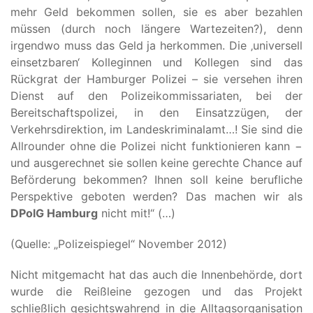
mehr Geld bekommen sollen, sie es aber bezahlen
müssen (durch noch längere Wartezeiten?), denn
irgendwo muss das Geld ja herkommen. Die ‚universell
einsetzbaren‘ Kolleginnen und Kollegen sind das
Rückgrat der Hamburger Polizei – sie versehen ihren
Dienst auf den Polizeikommissariaten, bei der
Bereitschaftspolizei, in den Einsatzzügen, der
Verkehrsdirektion, im Landeskriminalamt…! Sie sind die
Allrounder ohne die Polizei nicht funktionieren kann −
und ausgerechnet sie sollen keine gerechte Chance auf
Beförderung bekommen? Ihnen soll keine berufliche
Perspektive geboten werden? Das machen wir als
DPolG Hamburg
nicht mit!“ (…)
(Quelle: „Polizeispiegel“ November 2012)
Nicht mitgemacht hat das auch die Innenbehörde, dort
wurde die Reißleine gezogen und das Projekt
schließlich gesichtswahrend in die Alltagsorganisation