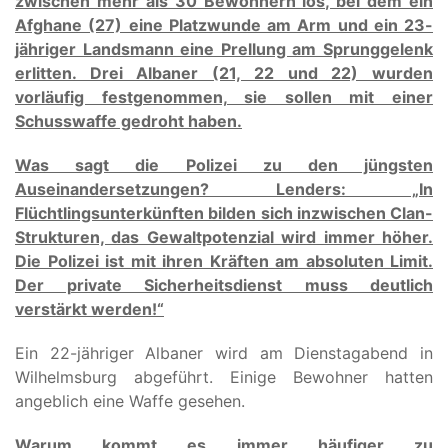
zwischen mehr als 30 Bewohnern los, bei dem ein
Afghane (27) eine Platzwunde am Arm und ein 23-
jähriger Landsmann eine Prellung am Sprunggelenk
erlitten. Drei Albaner (21, 22 und 22) wurden
vorläufig festgenommen, sie sollen mit einer
Schusswaffe gedroht haben.
Was sagt die Polizei zu den jüngsten
Auseinandersetzungen?
Lenders: „In
Flüchtlingsunterkünften bilden sich inzwischen Clan-
Strukturen, das Gewaltpotenzial wird immer höher.
Die Polizei ist mit ihren Kräften am absoluten Limit.
Der private Sicherheitsdienst muss deutlich
verstärkt werden!“
Ein 22-jähriger Albaner wird am Dienstagabend in
Wilhelmsburg abgeführt. Einige Bewohner hatten
angeblich eine Waffe gesehen.
Warum kommt es immer häufiger zu