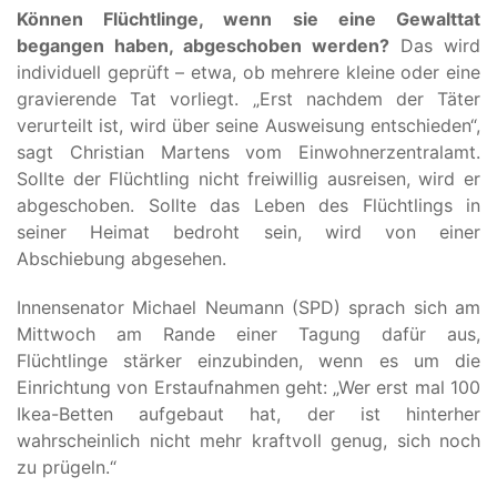
Können Flüchtlinge, wenn sie eine Gewalttat
begangen haben, abgeschoben werden?
Das wird
individuell geprüft – etwa, ob mehrere kleine oder eine
gravierende Tat vorliegt. „Erst nachdem der Täter
verurteilt ist, wird über seine Ausweisung entschieden“,
sagt Christian Martens vom Einwohnerzentralamt.
Sollte der Flüchtling nicht freiwillig ausreisen, wird er
abgeschoben. Sollte das Leben des Flüchtlings in
seiner Heimat bedroht sein, wird von einer
Abschiebung abgesehen.
Innensenator Michael Neumann (SPD) sprach sich am
Mittwoch am Rande einer Tagung dafür aus,
Flüchtlinge stärker einzubinden, wenn es um die
Einrichtung von Erstaufnahmen geht: „Wer erst mal 100
Ikea-Betten aufgebaut hat, der ist hinterher
wahrscheinlich nicht mehr kraftvoll genug, sich noch
zu prügeln.“