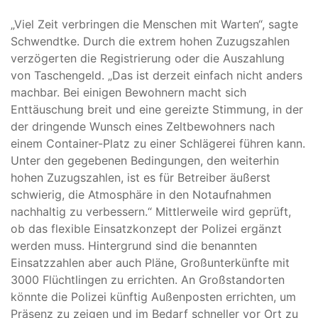
„Viel Zeit verbringen die Menschen mit Warten“, sagte
Schwendtke. Durch die extrem hohen Zuzugszahlen
verzögerten die Registrierung oder die Auszahlung
von Taschengeld. „Das ist derzeit einfach nicht anders
machbar. Bei einigen Bewohnern macht sich
Enttäuschung breit und eine gereizte Stimmung, in der
der dringende Wunsch eines Zeltbewohners nach
einem Container-Platz zu einer Schlägerei führen kann.
Unter den gegebenen Bedingungen, den weiterhin
hohen Zuzugszahlen, ist es für Betreiber äußerst
schwierig, die Atmosphäre in den Notaufnahmen
nachhaltig zu verbessern.“ Mittlerweile wird geprüft,
ob das flexible Einsatzkonzept der Polizei ergänzt
werden muss. Hintergrund sind die benannten
Einsatzzahlen aber auch Pläne, Großunterkünfte mit
3000 Flüchtlingen zu errichten. An Großstandorten
könnte die Polizei künftig Außenposten errichten, um
Präsenz zu zeigen und im Bedarf schneller vor Ort zu