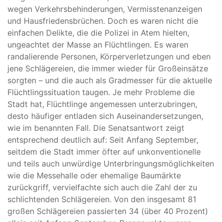
wegen Verkehrsbehinderungen, Vermisstenanzeigen
und Hausfriedensbrüchen. Doch es waren nicht die
einfachen Delikte, die die Polizei in Atem hielten,
ungeachtet der Masse an Flüchtlingen. Es waren
randalierende Personen, Körperverletzungen und eben
jene Schlägereien, die immer wieder für Großeinsätze
sorgten – und die auch als Gradmesser für die aktuelle
Flüchtlingssituation taugen. Je mehr Probleme die
Stadt hat, Flüchtlinge angemessen unterzubringen,
desto häufiger entladen sich Auseinandersetzungen,
wie im benannten Fall. Die Senatsantwort zeigt
entsprechend deutlich auf: Seit Anfang September,
seitdem die Stadt immer öfter auf unkonventionelle
und teils auch unwürdige Unterbringungsmöglichkeiten
wie die Messehalle oder ehemalige Baumärkte
zurückgriff, vervielfachte sich auch die Zahl der zu
schlichtenden Schlägereien. Von den insgesamt 81
großen Schlägereien passierten 34 (über 40 Prozent)