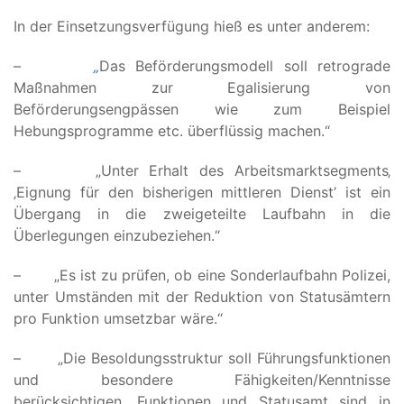
In der Einsetzungsverfügung hieß es unter anderem:
–
„
Das Beförderungsmodell soll retrograde
Maßnahmen zur Egalisierung von
Beförderungsengpässen wie zum Beispiel
Hebungsprogramme etc. überflüssig machen.“
– „Unter Erhalt des Arbeitsmarktsegments‚
‚Eignung für den bisherigen mittleren Dienst’ ist ein
Übergang in die zweigeteilte Laufbahn in die
Überlegungen einzubeziehen.“
– „Es ist zu prüfen, ob eine Sonderlaufbahn Polizei,
unter Umständen mit der Reduktion von Statusämtern
pro Funktion umsetzbar wäre.“
– „Die Besoldungsstruktur soll Führungsfunktionen
und besondere Fähigkeiten/Kenntnisse
berücksichtigen. Funktionen und Statusamt sind in