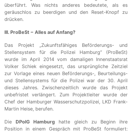
überführt. Was nichts anderes bedeutete, als es
geräuschlos zu beerdigen und den Reset-Knopf zu
drücken.
III. ProBeSt − Alles auf Anfang?
Das Projekt „Zukunftsfähiges Beförderungs- und
Stellensystem für die Polizei Hamburg“ (ProBeSt)
wurde im April 2014 vom damaligen Innenstaatsrat
Volker Schiek eingesetzt, das ursprüngliche Zeitziel
zur Vorlage eines neuen Beförderungs-, Beurteilungs-
und Stellensystems für die Polizei war der 30. April
dieses Jahres. Zwischenzeitlich wurde das Projekt
unbefristet verlängert. Zum Projektleiter wurde der
Chef der Hamburger Wasserschutzpolizei, LKD Frank-
Martin Heise, berufen.
Die
DPolG Hamburg
hatte gleich zu Beginn ihre
Position in einem Gespräch mit ProBeSt formuliert: