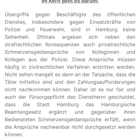
Im Kern geht es darum:
Übergriffe gegen Beschäftigte des öffentlichen
Dienstes, insbesondere gegen Einsatzkräfte von
Polizei und Feuerwehr, sind in Hamburg keine
Seltenheit. Oftmals ergeben sich neben den
strafrechtlichen Konsequenzen auch privatrechtliche
Schmerzensgeldansprüche von Kolleginnen und
Kollegen aus der Polizei. Diese Ansprüche müssen
häufig in zivilrechtlichen Verfahren erstritten werden.
Nicht selten mangelt es dann an der Tatsache, dass die
Täter mittellos sind und den Zahlungsaufforderungen
nicht nachkommen können. Daher ist es nur fair und
auch der Fürsorgepflicht des Dienstherrn geschuldet,
dass die Stadt Hamburg das Hamburgische
Beamtengesetz ergänzt und gegenüber ihren
Bediensteten Schmerzensgeldansprüche erfüllt, wenn
die Ansprüche nachweisbar nicht durchgesetzt werden
können.