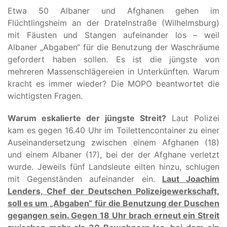
Etwa 50 Albaner und Afghanen gehen im
Flüchtlingsheim an der Dratelnstraße (Wilhelmsburg)
mit Fäusten und Stangen aufeinander los – weil
Albaner „Abgaben“ für die Benutzung der Waschräume
gefordert haben sollen. Es ist die jüngste von
mehreren Massenschlägereien in Unterkünften. Warum
kracht es immer wieder? Die MOPO beantwortet die
wichtigsten Fragen.
Warum eskalierte der jüngste Streit?
Laut Polizei
kam es gegen 16.40 Uhr im Toilettencontainer zu einer
Auseinandersetzung zwischen einem Afghanen (18)
und einem Albaner (17), bei der der Afghane verletzt
wurde. Jeweils fünf Landsleute eilten hinzu, schlugen
mit Gegenständen aufeinander ein.
Laut Joachim
Lenders, Chef der Deutschen Polizeigewerkschaft,
soll es um „Abgaben“ für die Benutzung der Duschen
gegangen sein. Gegen 18 Uhr brach erneut ein Streit