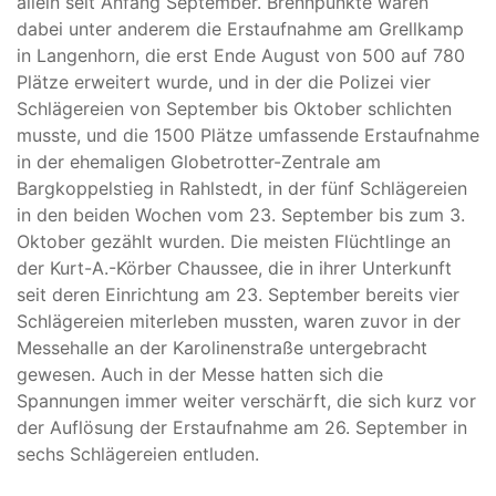
allein seit Anfang September. Brennpunkte waren
dabei unter anderem die Erstaufnahme am Grellkamp
in Langenhorn, die erst Ende August von 500 auf 780
Plätze erweitert wurde, und in der die Polizei vier
Schlägereien von September bis Oktober schlichten
musste, und die 1500 Plätze umfassende Erstaufnahme
in der ehemaligen Globetrotter-Zentrale am
Bargkoppelstieg in Rahlstedt, in der fünf Schlägereien
in den beiden Wochen vom 23. September bis zum 3.
Oktober gezählt wurden. Die meisten Flüchtlinge an
der Kurt-A.-Körber Chaussee, die in ihrer Unterkunft
seit deren Einrichtung am 23. September bereits vier
Schlägereien miterleben mussten, waren zuvor in der
Messehalle an der Karolinenstraße untergebracht
gewesen. Auch in der Messe hatten sich die
Spannungen immer weiter verschärft, die sich kurz vor
der Auflösung der Erstaufnahme am 26. September in
sechs Schlägereien entluden.