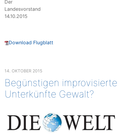
Der
Landesvorstand H
14.10.2015
Download Flugblatt
14. OKTOBER 2015
Begünstigen improvisierte
Unterkünfte Gewalt?