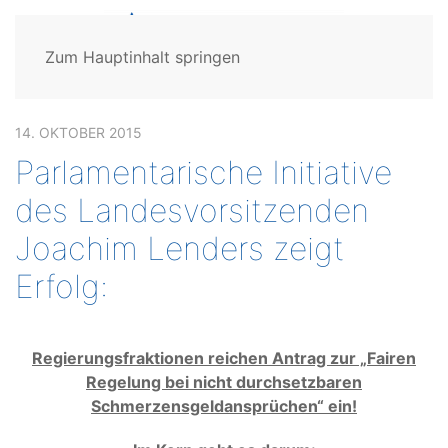
Zum Hauptinhalt springen
14. OKTOBER 2015
Parlamentarische Initiative
des Landesvorsitzenden
Joachim Lenders zeigt
Erfolg:
Regierungsfraktionen reichen Antrag zur „Fairen
Regelung bei nicht durchsetzbaren
Schmerzensgeldansprüchen“ ein!