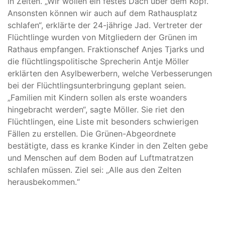
in Zelten. „Wir wollen ein festes Dach über dem Kopf.
Ansonsten können wir auch auf dem Rathausplatz
schlafen“, erklärte der 24-jährige Jad. Vertreter der
Flüchtlinge wurden von Mitgliedern der Grünen im
Rathaus empfangen. Fraktionschef Anjes Tjarks und
die flüchtlingspolitische Sprecherin Antje Möller
erklärten den Asylbewerbern, welche Verbesserungen
bei der Flüchtlingsunterbringung geplant seien.
„Familien mit Kindern sollen als erste woanders
hingebracht werden“, sagte Möller. Sie riet den
Flüchtlingen, eine Liste mit besonders schwierigen
Fällen zu erstellen. Die Grünen-Abgeordnete
bestätigte, dass es kranke Kinder in den Zelten gebe
und Menschen auf dem Boden auf Luftmatratzen
schlafen müssen. Ziel sei: „Alle aus den Zelten
herausbekommen.“