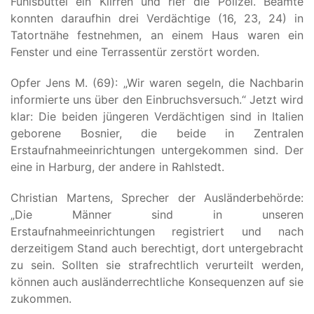
Fuhlsbüttel ein Klirren und rief die Polizei. Beamte
konnten daraufhin drei Verdächtige (16, 23, 24) in
Tatortnähe festnehmen, an einem Haus waren ein
Fenster und eine Terrassentür zerstört worden.
Opfer Jens M. (69): „Wir waren segeln, die Nachbarin
informierte uns über den Einbruchsversuch.“ Jetzt wird
klar: Die beiden jüngeren Verdächtigen sind in Italien
geborene Bosnier, die beide in Zentralen
Erstaufnahmeeinrichtungen untergekommen sind. Der
eine in Harburg, der andere in Rahlstedt.
Christian Martens, Sprecher der Ausländerbehörde:
„Die Männer sind in unseren
Erstaufnahmeeinrichtungen registriert und nach
derzeitigem Stand auch berechtigt, dort untergebracht
zu sein. Sollten sie strafrechtlich verurteilt werden,
können auch ausländerrechtliche Konsequenzen auf sie
zukommen.