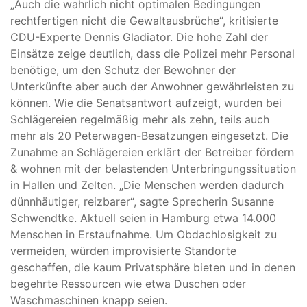
„Auch die wahrlich nicht optimalen Bedingungen
rechtfertigen nicht die Gewaltausbrüche“, kritisierte
CDU-Experte Dennis Gladiator. Die hohe Zahl der
Einsätze zeige deutlich, dass die Polizei mehr Personal
benötige, um den Schutz der Bewohner der
Unterkünfte aber auch der Anwohner gewährleisten zu
können. Wie die Senatsantwort aufzeigt, wurden bei
Schlägereien regelmäßig mehr als zehn, teils auch
mehr als 20 Peterwagen-Besatzungen eingesetzt. Die
Zunahme an Schlägereien erklärt der Betreiber fördern
& wohnen mit der belastenden Unterbringungssituation
in Hallen und Zelten. „Die Menschen werden dadurch
dünnhäutiger, reizbarer“, sagte Sprecherin Susanne
Schwendtke. Aktuell seien in Hamburg etwa 14.000
Menschen in Erstaufnahme. Um Obdachlosigkeit zu
vermeiden, würden improvisierte Standorte
geschaffen, die kaum Privatsphäre bieten und in denen
begehrte Ressourcen wie etwa Duschen oder
Waschmaschinen knapp seien.