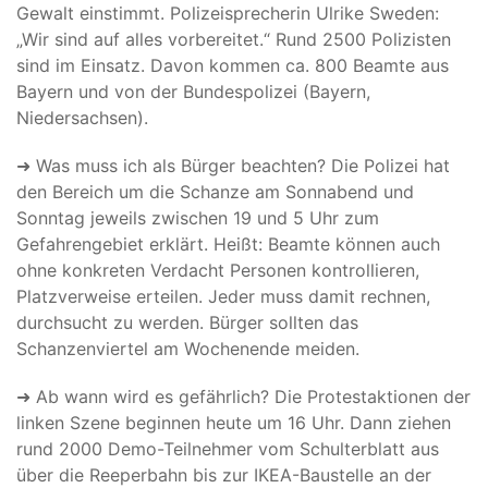
Gewalt einstimmt. Polizeisprecherin Ulrike Sweden:
„Wir sind auf alles vorbereitet.“ Rund 2500 Polizisten
sind im Einsatz. Davon kommen ca. 800 Beamte aus
Bayern und von der Bundespolizei (Bayern,
Niedersachsen).
➜ Was muss ich als Bürger beachten? Die Polizei hat
den Bereich um die Schanze am Sonnabend und
Sonntag jeweils zwischen 19 und 5 Uhr zum
Gefahrengebiet erklärt. Heißt: Beamte können auch
ohne konkreten Verdacht Personen kontrollieren,
Platzverweise erteilen. Jeder muss damit rechnen,
durchsucht zu werden. Bürger sollten das
Schanzenviertel am Wochenende meiden.
➜ Ab wann wird es gefährlich? Die Protestaktionen der
linken Szene beginnen heute um 16 Uhr. Dann ziehen
rund 2000 Demo-Teilnehmer vom Schulterblatt aus
über die Reeperbahn bis zur IKEA-Baustelle an der