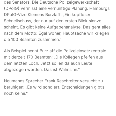
des Senators. Die Deutsche Polizeigewerkschaft
(DPolG) vermisst eine vernünftige Planung. Hamburgs
DPolG-Vize Klemens Burzlaff: „Ein kopfloser
Schnellschuss, der nur auf den ersten Blick sinnvoll
scheint. Es gibt keine Aufgabenanalyse. Das geht alles
nach dem Motto: Egal woher, Hauptsache wir kriegen
die 100 Beamten zusammen.“
Als Beispiel nennt Burzlaff die Polizeieinsatzzentrale
mit derzeit 170 Beamten: „Die Kollegen pfeifen aus
dem letzten Loch. Jetzt sollen da auch Leute
abgezogen werden. Das ist Wahnsinn.“
Neumanns Sprecher Frank Reschreiter versucht zu
beruhigen: „Es wird sondiert. Entscheidungen gibt‘s
noch keine.“