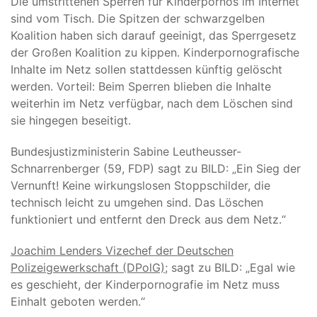
Die umstrittenen Sperren für Kinderpornos im Internet
sind vom Tisch. Die Spitzen der schwarzgelben
Koalition haben sich darauf geeinigt, das Sperrgesetz
der Großen Koalition zu kippen. Kinderpornografische
Inhalte im Netz sollen stattdessen künftig gelöscht
werden. Vorteil: Beim Sperren blieben die Inhalte
weiterhin im Netz verfügbar, nach dem Löschen sind
sie hingegen beseitigt.
Bundesjustizministerin Sabine Leutheusser-
Schnarrenberger (59, FDP) sagt zu BILD: „Ein Sieg der
Vernunft! Keine wirkungslosen Stoppschilder, die
technisch leicht zu umgehen sind. Das Löschen
funktioniert und entfernt den Dreck aus dem Netz.“
Joachim Lenders Vizechef der Deutschen
Polizeigewerkschaft (DPolG);
sagt zu BILD: „Egal wie
es geschieht, der Kinderpornografie im Netz muss
Einhalt geboten werden.“