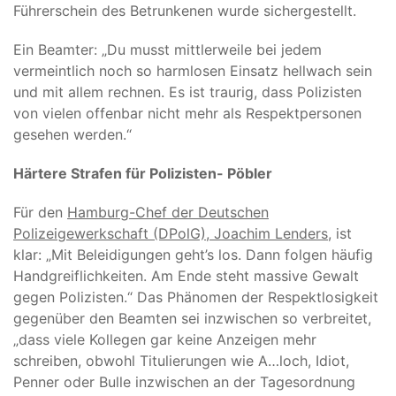
Führerschein des Betrunkenen wurde sichergestellt.
Ein Beamter: „Du musst mittlerweile bei jedem
vermeintlich noch so harmlosen Einsatz hellwach sein
und mit allem rechnen. Es ist traurig, dass Polizisten
von vielen offenbar nicht mehr als Respektpersonen
gesehen werden.“
Härtere Strafen für Polizisten- Pöbler
Für den
Hamburg-Chef der Deutschen
Polizeigewerkschaft (DPolG), Joachim Lenders
, ist
klar: „Mit Beleidigungen geht’s los. Dann folgen häufig
Handgreiflichkeiten. Am Ende steht massive Gewalt
gegen Polizisten.“ Das Phänomen der Respektlosigkeit
gegenüber den Beamten sei inzwischen so verbreitet,
„dass viele Kollegen gar keine Anzeigen mehr
schreiben, obwohl Titulierungen wie A…loch, Idiot,
Penner oder Bulle inzwischen an der Tagesordnung