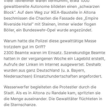
Viele Teilnehmer waren vermummt, etwa 1000
gewaltbereite Autonome bildeten einen „schwarzen
Block“. Auf dem Weg zur IKEA-Baustelle in Altona
beschmissen die Chaoten die Fassade des „Empire
Riverside Hotel“ mit Steinen, immer wieder flogen
Böller, ein Bundeswehr-Opel wurde angezündet.
Warum hatte die Polizei diese gewalttätige Masse
trotzdem gut im Griff?
2300 Beamte waren im Einsatz. Szenekundige Beamte
hatten in der vergangenen Woche ein Lagebild erstellt,
Aufrufe der Linken im Internet ausgewertet. Deshalb
wurden aus ganz Deutschland (u. a. Bayern,
Niedersachsen) Einsatzhundertschaften angefordert.
Wasserwerfer begleiteten die Protestler durch die
Stadt. Als es in Altona zu Randale kam, spritzten sie
die Menge auseinander. Die Gewalttäter flüchteten in
die Sternschanze.