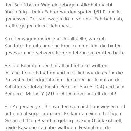
den Schiffbeker Weg eingebogen. Alkohol macht
übermütig – beim Fahrer wurden später 1,51 Promille
gemessen. Der Kleinwagen kam von der Fahrbahn ab,
prallte gegen einen Lichtmast.
Streifenwagen rasten zur Unfallstelle, wo sich
Sanitäter bereits um eine Frau kümmerten, die hinten
gesessen und schwere Kopfverletzungen erlitten hatte.
Als die Beamten den Unfall aufnehmen wollten,
eskalierte die Situation und plötzlich wurde es für die
Polizisten brandgefährlich. Denn der nur leicht an der
Schulter verletzte Fiesta-Besitzer Yuri Y. (24) und sein
Beifahrer Mattis Y (21) drehten unvermittelt durch!
Ein Augenzeuge: „Sie wollten sich nicht ausweisen und
auf einmal sogar abhauen. Es kam zu einem heftigen
Gerangel.“Den Beamten gelang es zum Glück schnell,
beide Kasachen zu überwältigen. Festnahme, der