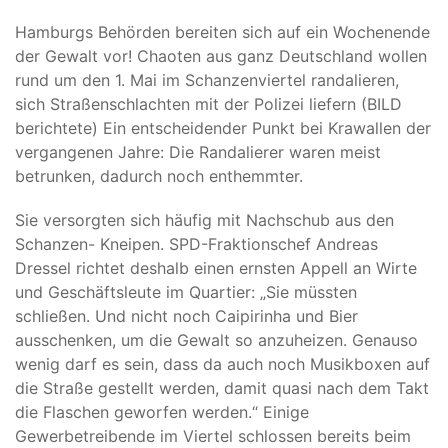
Hamburgs Behörden bereiten sich auf ein Wochenende
der Gewalt vor! Chaoten aus ganz Deutschland wollen
rund um den 1. Mai im Schanzenviertel randalieren,
sich Straßenschlachten mit der Polizei liefern (BILD
berichtete) Ein entscheidender Punkt bei Krawallen der
vergangenen Jahre: Die Randalierer waren meist
betrunken, dadurch noch enthemmter.
Sie versorgten sich häufig mit Nachschub aus den
Schanzen- Kneipen. SPD-Fraktionschef Andreas
Dressel richtet deshalb einen ernsten Appell an Wirte
und Geschäftsleute im Quartier: „Sie müssten
schließen. Und nicht noch Caipirinha und Bier
ausschenken, um die Gewalt so anzuheizen. Genauso
wenig darf es sein, dass da auch noch Musikboxen auf
die Straße gestellt werden, damit quasi nach dem Takt
die Flaschen geworfen werden.“ Einige
Gewerbetreibende im Viertel schlossen bereits beim