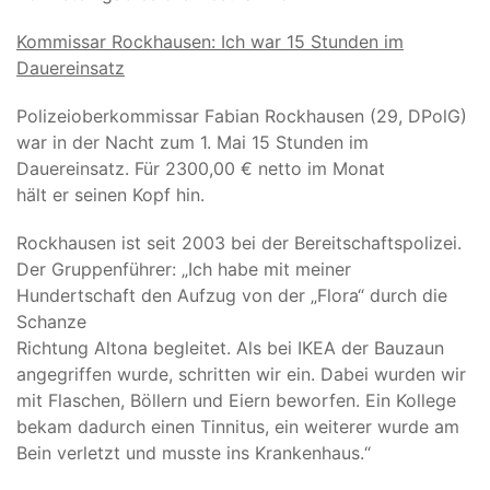
Kommissar Rockhausen: Ich war 15 Stunden im
Dauereinsatz
Polizeioberkommissar Fabian Rockhausen (29, DPolG)
war in der Nacht zum 1. Mai 15 Stunden im
Dauereinsatz. Für 2300,00 € netto im Monat
hält er seinen Kopf hin.
Rockhausen ist seit 2003 bei der Bereitschaftspolizei.
Der Gruppenführer: „Ich habe mit meiner
Hundertschaft den Aufzug von der „Flora“ durch die
Schanze
Richtung Altona begleitet. Als bei IKEA der Bauzaun
angegriffen wurde, schritten wir ein. Dabei wurden wir
mit Flaschen, Böllern und Eiern beworfen. Ein Kollege
bekam dadurch einen Tinnitus, ein weiterer wurde am
Bein verletzt und musste ins Krankenhaus.“