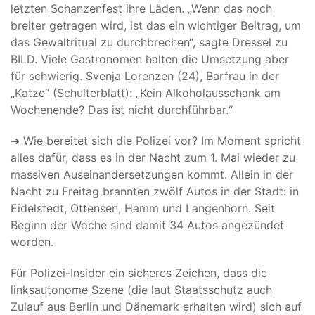
letzten Schanzenfest ihre Läden. „Wenn das noch
breiter getragen wird, ist das ein wichtiger Beitrag, um
das Gewaltritual zu durchbrechen“, sagte Dressel zu
BILD. Viele Gastronomen halten die Umsetzung aber
für schwierig. Svenja Lorenzen (24), Barfrau in der
„Katze“ (Schulterblatt): „Kein Alkoholausschank am
Wochenende? Das ist nicht durchführbar.“
➜ Wie bereitet sich die Polizei vor? Im Moment spricht
alles dafür, dass es in der Nacht zum 1. Mai wieder zu
massiven Auseinandersetzungen kommt. Allein in der
Nacht zu Freitag brannten zwölf Autos in der Stadt: in
Eidelstedt, Ottensen, Hamm und Langenhorn. Seit
Beginn der Woche sind damit 34 Autos angezündet
worden.
Für Polizei-Insider ein sicheres Zeichen, dass die
linksautonome Szene (die laut Staatsschutz auch
Zulauf aus Berlin und Dänemark erhalten wird) sich auf