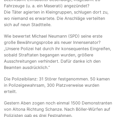
Fahrzeuge (u. a. ein Maserati) angezündet?
Die Täter agierten in Kleingruppen, schlugen dort zu,
wo niemand es erwartete. Die Anschläge verteilten
sich auf neun Stadtteile.
Wie bewertet Michael Neumann (SPD) seine erste
große Bewährungsprobe als neuer Innensenator?
„Unsere Polizei hat durch ihr konsequentes Eingreifen,
sobald Straftaten begangen wurden, größere
Ausschreitungen verhindert. Dafür danke ich den
Beamten ausdrücklich.“
Die Polizeibilanz: 31 Störer festgenommen. 50 kamen
in Polizeigewahrsam, 300 Platzverweise wurden
erteilt.
Gestern Aben zogen noch einmal 1500 Demonstranten
von Altona Richtung Schanze. Nach Böller-Würfen auf
Polizisten gab es drei Festnahmen.