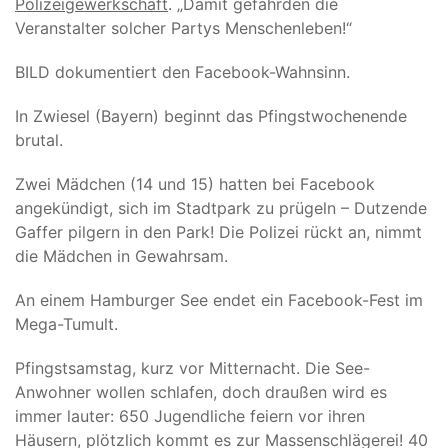
Polizeigewerkschaft
. „Damit gefährden die
Veranstalter solcher Partys Menschenleben!“
BILD dokumentiert den Facebook-Wahnsinn.
In Zwiesel (Bayern) beginnt das Pfingstwochenende
brutal.
Zwei Mädchen (14 und 15) hatten bei Facebook
angekündigt, sich im Stadtpark zu prügeln – Dutzende
Gaffer pilgern in den Park! Die Polizei rückt an, nimmt
die Mädchen in Gewahrsam.
An einem Hamburger See endet ein Facebook-Fest im
Mega-Tumult.
Pfingstsamstag, kurz vor Mitternacht. Die See-
Anwohner wollen schlafen, doch draußen wird es
immer lauter: 650 Jugendliche feiern vor ihren
Häusern, plötzlich kommt es zur Massenschlägerei! 40