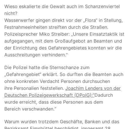
Wieso eskalierte die Gewalt auch im Schanzenviertel
nicht?
Wasserwerfer gingen direkt vor der „Flora“ in Stellung,
Festnahmeeinheiten streiften durch die Straßen.
Polizeisprecher Miko Streiber: „Unsere Einsatztaktik ist
aufgegangen, mit dem Großaufgebot an Beamten und
der Einrichtung des Gefahrengebietes konnten wir die
Ausschreitungen verhindern.“
Die Polizei hatte die Sternschanze zum
„Gefahrengebiet“ erklärt. So durften die Beamten auch
ohne konkreten Verdacht Personen durchsuchen
ihre Personalien feststellen.
Joachim Lenders von der
Deutschen Polizeigewerkschaft (DPolG):“
Dadurch
wurde erreicht, dass diese Personen aus dem
Bereich verschwanden.“
Warum wurden trotzdem Geschäfte, Banken und das
Bezirksamt Eimsbüttel beschädigt, insgesamt 28