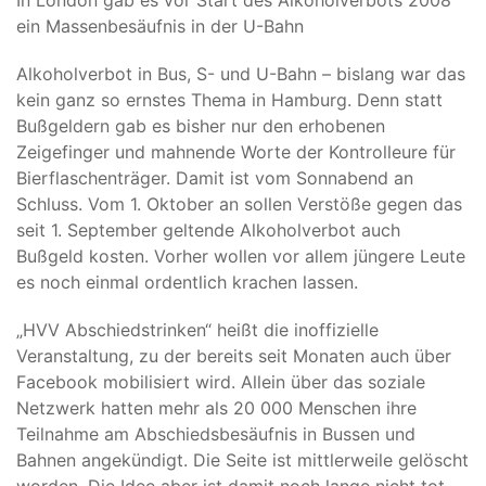
In London gab es vor Start des Alkoholverbots 2008
ein Massenbesäufnis in der U-Bahn
Alkoholverbot in Bus, S- und U-Bahn – bislang war das
kein ganz so ernstes Thema in Hamburg. Denn statt
Bußgeldern gab es bisher nur den erhobenen
Zeigefinger und mahnende Worte der Kontrolleure für
Bierflaschenträger. Damit ist vom Sonnabend an
Schluss. Vom 1. Oktober an sollen Verstöße gegen das
seit 1. September geltende Alkoholverbot auch
Bußgeld kosten. Vorher wollen vor allem jüngere Leute
es noch einmal ordentlich krachen lassen.
„HVV Abschiedstrinken“ heißt die inoffizielle
Veranstaltung, zu der bereits seit Monaten auch über
Facebook mobilisiert wird. Allein über das soziale
Netzwerk hatten mehr als 20 000 Menschen ihre
Teilnahme am Abschiedsbesäufnis in Bussen und
Bahnen angekündigt. Die Seite ist mittlerweile gelöscht