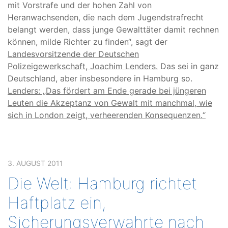
mit Vorstrafe und der hohen Zahl von
Heranwachsenden, die nach dem Jugendstrafrecht
belangt werden, dass junge Gewalttäter damit rechnen
können, milde Richter zu finden“, sagt der
Landesvorsitzende der Deutschen
Polizeigewerkschaft, Joachim Lenders.
Das sei in ganz
Deutschland, aber insbesondere in Hamburg so.
Lenders: „Das fördert am Ende gerade bei jüngeren
Leuten die Akzeptanz von Gewalt mit manchmal, wie
sich in London zeigt, verheerenden Konsequenzen.“
3. AUGUST 2011
Die Welt: Hamburg richtet
Haftplatz ein,
Sicherungsverwahrte nach