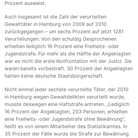
Prozent ausweist.
Auch insgesamt ist die Zahl der verurteilten
Gewalttäter in Hamburg von 2009 auf 2010
zurückgegangen – um sechs Prozent auf jetzt 1281
Verurteilungen. Von den schuldig Gesprochenen
erhielten lediglich 16 Prozent eine Freiheits- oder
Jugendstrafe. Für mehr als die Hälfte der Angeklagten
war es nicht die erste Konfrontation mit der Justiz. Sie
waren bereits vorbestraft. 30 Prozent der Angeklagten
hatten keine deutsche Staatsbürgerschaft.
Nicht einmal jeder sechste verurteilte Täter, der 2010
in Hamburg wegen Gewaltdelikten verurteilt wurde,
musste deswegen eine Haftstrafe antreten. „Lediglich
16 Prozent der Angeklagten, 203 Personen, erhielten
eine Freiheits- oder Jugendstrafe ohne Bewährung“,
heißt es von einem Mitarbeiter des Statistikamtes. In
35 Prozent der Fälle wurde die Strafe zur Bewährung