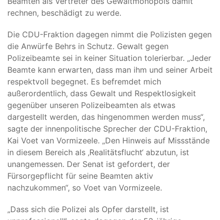
Beamten als Vertreter des Gewaltmonopols damit
rechnen, beschädigt zu werde.
Die CDU-Fraktion dagegen nimmt die Polizisten gegen
die Anwürfe Behrs in Schutz. Gewalt gegen
Polizeibeamte sei in keiner Situation tolerierbar. „Jeder
Beamte kann erwarten, dass man ihm und seiner Arbeit
respektvoll begegnet. Es befremdet mich
außerordentlich, dass Gewalt und Respektlosigkeit
gegenüber unseren Polizeibeamten als etwas
dargestellt werden, das hingenommen werden muss“,
sagte der innenpolitische Sprecher der CDU-Fraktion,
Kai Voet van Vormizeele. „Den Hinweis auf Missstände
in diesem Bereich als ‚Realitätsflucht‘ abzutun, ist
unangemessen. Der Senat ist gefordert, der
Fürsorgepflicht für seine Beamten aktiv
nachzukommen“, so Voet van Vormizeele.
„Dass sich die Polizei als Opfer darstellt, ist