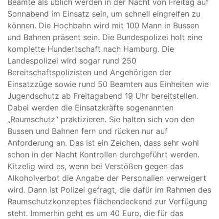
Beamte als üblich werden in der Nacht von Freitag auf
Sonnabend im Einsatz sein, um schnell eingreifen zu
können. Die Hochbahn wird mit 100 Mann in Bussen
und Bahnen präsent sein. Die Bundespolizei holt eine
komplette Hundertschaft nach Hamburg. Die
Landespolizei wird sogar rund 250
Bereitschaftspolizisten und Angehörigen der
Einsatzzüge sowie rund 50 Beamten aus Einheiten wie
Jugendschutz ab Freitagabend 19 Uhr bereitstellen.
Dabei werden die Einsatzkräfte sogenannten
„Raumschutz“ praktizieren. Sie halten sich von den
Bussen und Bahnen fern und rücken nur auf
Anforderung an. Das ist ein Zeichen, dass sehr wohl
schon in der Nacht Kontrollen durchgeführt werden.
Kitzelig wird es, wenn bei Verstößen gegen das
Alkoholverbot die Angabe der Personalien verweigert
wird. Dann ist Polizei gefragt, die dafür im Rahmen des
Raumschutzkonzeptes flächendeckend zur Verfügung
steht. Immerhin geht es um 40 Euro, die für das