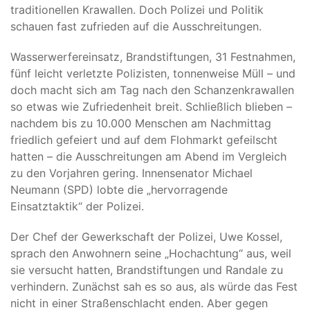
traditionellen Krawallen. Doch Polizei und Politik
schauen fast zufrieden auf die Ausschreitungen.
Wasserwerfereinsatz, Brandstiftungen, 31 Festnahmen,
fünf leicht verletzte Polizisten, tonnenweise Müll – und
doch macht sich am Tag nach den Schanzenkrawallen
so etwas wie Zufriedenheit breit. Schließlich blieben –
nachdem bis zu 10.000 Menschen am Nachmittag
friedlich gefeiert und auf dem Flohmarkt gefeilscht
hatten – die Ausschreitungen am Abend im Vergleich
zu den Vorjahren gering. Innensenator Michael
Neumann (SPD) lobte die „hervorragende
Einsatztaktik“ der Polizei.
Der Chef der Gewerkschaft der Polizei, Uwe Kossel,
sprach den Anwohnern seine „Hochachtung“ aus, weil
sie versucht hatten, Brandstiftungen und Randale zu
verhindern. Zunächst sah es so aus, als würde das Fest
nicht in einer Straßenschlacht enden. Aber gegen