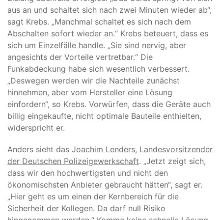
aus an und schaltet sich nach zwei Minuten wieder ab“,
sagt Krebs. „Manchmal schaltet es sich nach dem
Abschalten sofort wieder an.“ Krebs beteuert, dass es
sich um Einzelfälle handle. „Sie sind nervig, aber
angesichts der Vorteile vertretbar.“ Die
Funkabdeckung habe sich wesentlich verbessert.
„Deswegen werden wir die Nachteile zunächst
hinnehmen, aber vom Hersteller eine Lösung
einfordern“, so Krebs. Vorwürfen, dass die Geräte auch
billig eingekaufte, nicht optimale Bauteile enthielten,
widerspricht er.
Anders sieht das
Joachim Lenders, Landesvorsitzender
der Deutschen Polizeigewerkschaft
. „Jetzt zeigt sich,
dass wir den hochwertigsten und nicht den
ökonomischsten Anbieter gebraucht hätten“, sagt er.
„Hier geht es um einen der Kernbereich für die
Sicherheit der Kollegen. Da darf null Risiko