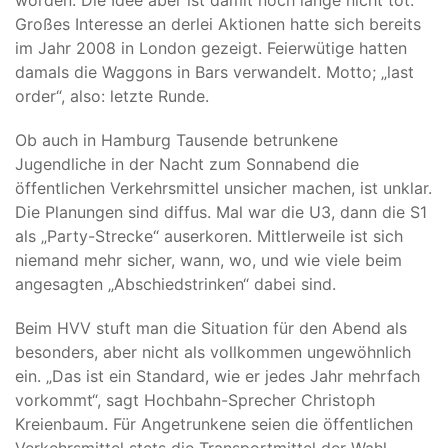
worden. Die Idee aber ist damit noch lange nicht tot.
Großes Interesse an derlei Aktionen hatte sich bereits
im Jahr 2008 in London gezeigt. Feierwütige hatten
damals die Waggons in Bars verwandelt. Motto; „last
order“, also: letzte Runde.
Ob auch in Hamburg Tausende betrunkene
Jugendliche in der Nacht zum Sonnabend die
öffentlichen Verkehrsmittel unsicher machen, ist unklar.
Die Planungen sind diffus. Mal war die U3, dann die S1
als „Party-Strecke“ auserkoren. Mittlerweile ist sich
niemand mehr sicher, wann, wo, und wie viele beim
angesagten „Abschiedstrinken“ dabei sind.
Beim HVV stuft man die Situation für den Abend als
besonders, aber nicht als vollkommen ungewöhnlich
ein. „Das ist ein Standard, wie er jedes Jahr mehrfach
vorkommt“, sagt Hochbahn-Sprecher Christoph
Kreienbaum. Für Angetrunkene seien die öffentlichen