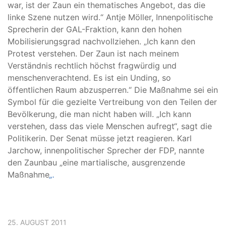
war, ist der Zaun ein thematisches Angebot, das die
linke Szene nutzen wird.“ Antje Möller, Innenpolitische
Sprecherin der GAL-Fraktion, kann den hohen
Mobilisierungsgrad nachvollziehen. „Ich kann den
Protest verstehen. Der Zaun ist nach meinem
Verständnis rechtlich höchst fragwürdig und
menschenverachtend. Es ist ein Unding, so
öffentlichen Raum abzusperren.“ Die Maßnahme sei ein
Symbol für die gezielte Vertreibung von den Teilen der
Bevölkerung, die man nicht haben will. „Ich kann
verstehen, dass das viele Menschen aufregt“, sagt die
Politikerin. Der Senat müsse jetzt reagieren. Karl
Jarchow, innenpolitischer Sprecher der FDP, nannte
den Zaunbau „eine martialische, ausgrenzende
Maßnahme
„.
25. AUGUST 2011