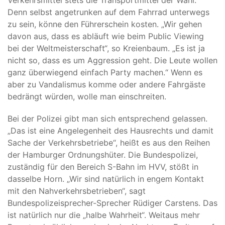
Verkehrsmittel stets die Transportmittel der Wahl.
Denn selbst angetrunken auf dem Fahrrad unterwegs
zu sein, könne den Führerschein kosten. „Wir gehen
davon aus, dass es abläuft wie beim Public Viewing
bei der Weltmeisterschaft“, so Kreienbaum. „Es ist ja
nicht so, dass es um Aggression geht. Die Leute wollen
ganz überwiegend einfach Party machen.“ Wenn es
aber zu Vandalismus komme oder andere Fahrgäste
bedrängt würden, wolle man einschreiten.
Bei der Polizei gibt man sich entsprechend gelassen.
„Das ist eine Angelegenheit des Hausrechts und damit
Sache der Verkehrsbetriebe“, heißt es aus den Reihen
der Hamburger Ordnungshüter. Die Bundespolizei,
zuständig für den Bereich S-Bahn im HVV, stößt in
dasselbe Horn. „Wir sind natürlich in engem Kontakt
mit den Nahverkehrsbetrieben“, sagt
Bundespolizeisprecher-Sprecher Rüdiger Carstens. Das
ist natürlich nur die „halbe Wahrheit“. Weitaus mehr