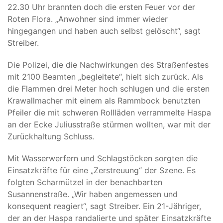
22.30 Uhr brannten doch die ersten Feuer vor der
Roten Flora. „Anwohner sind immer wieder
hingegangen und haben auch selbst gelöscht“, sagt
Streiber.
Die Polizei, die die Nachwirkungen des Straßenfestes
mit 2100 Beamten „begleitete“, hielt sich zurück. Als
die Flammen drei Meter hoch schlugen und die ersten
Krawallmacher mit einem als Rammbock benutzten
Pfeiler die mit schweren Rollläden verrammelte Haspa
an der Ecke Juliusstraße stürmen wollten, war mit der
Zurückhaltung Schluss.
Mit Wasserwerfern und Schlagstöcken sorgten die
Einsatzkräfte für eine „Zerstreuung“ der Szene. Es
folgten Scharmützel in der benachbarten
Susannenstraße. „Wir haben angemessen und
konsequent reagiert“, sagt Streiber. Ein 21-Jähriger,
der an der Haspa randalierte und später Einsatzkräfte