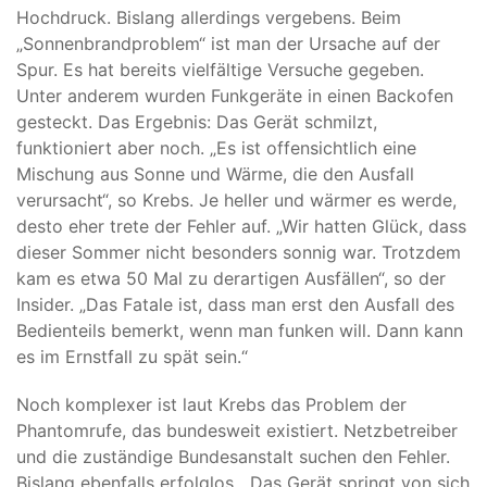
Hochdruck. Bislang allerdings vergebens. Beim
„Sonnenbrandproblem“ ist man der Ursache auf der
Spur. Es hat bereits vielfältige Versuche gegeben.
Unter anderem wurden Funkgeräte in einen Backofen
gesteckt. Das Ergebnis: Das Gerät schmilzt,
funktioniert aber noch. „Es ist offensichtlich eine
Mischung aus Sonne und Wärme, die den Ausfall
verursacht“, so Krebs. Je heller und wärmer es werde,
desto eher trete der Fehler auf. „Wir hatten Glück, dass
dieser Sommer nicht besonders sonnig war. Trotzdem
kam es etwa 50 Mal zu derartigen Ausfällen“, so der
Insider. „Das Fatale ist, dass man erst den Ausfall des
Bedienteils bemerkt, wenn man funken will. Dann kann
es im Ernstfall zu spät sein.“
Noch komplexer ist laut Krebs das Problem der
Phantomrufe, das bundesweit existiert. Netzbetreiber
und die zuständige Bundesanstalt suchen den Fehler.
Bislang ebenfalls erfolglos. „Das Gerät springt von sich