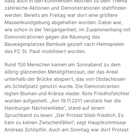
dass auch in den kommenden Wochen zu dem Thema
zahlreiche Aktionen und Demonstrationen stattfinden
werden. Bereits am Freitag war dort eine größere
Massenkundgebung abgehalten worden. Dabei war,
wie schon in der Vergangenheit, im Zusammenhang mit
Demonstrationen gegen die Räumung des
Bauwagenplatzes Bambule gezielt nach Heimspielen
des FC St. Pauli mobilisiert worden.
Rund 150 Menschen kamen am Sonnabend zu dem
silbrig glänzenden Metallgitterzaun, der das Areal
unterhalb der Brücke absperrt, das von Obdachlosen
als Schlafplatz genutzt wurde. Die Demonstranten
legten Blumen und Kränze nieder. Rote Friedhofslichter
wurden aufgestellt. „Am 19.11.2011 verstarb hier die
Hamburger Nächstenliebe“, stand auf einem
Spruchband zu lesen. „Der Protest blieb friedlich. Es
kam zu keinen Zwischenfällen“, sagt Hauptkommissar
Andreas Schöpflin. Auch am Sonntag war dort Protest