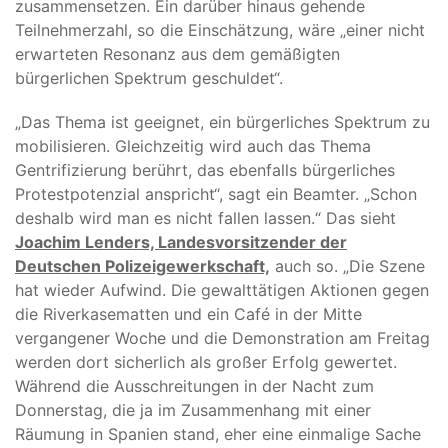
zusammensetzen. Ein darüber hinaus gehende
Teilnehmerzahl, so die Einschätzung, wäre „einer nicht
erwarteten Resonanz aus dem gemäßigten
bürgerlichen Spektrum geschuldet“.
„Das Thema ist geeignet, ein bürgerliches Spektrum zu
mobilisieren. Gleichzeitig wird auch das Thema
Gentrifizierung berührt, das ebenfalls bürgerliches
Protestpotenzial anspricht“, sagt ein Beamter. „Schon
deshalb wird man es nicht fallen lassen.“ Das sieht
Joachim Lenders, Landesvorsitzender der
Deutschen Polizeigewerkschaft,
auch so. „Die Szene
hat wieder Aufwind. Die gewalttätigen Aktionen gegen
die Riverkasematten und ein Café in der Mitte
vergangener Woche und die Demonstration am Freitag
werden dort sicherlich als großer Erfolg gewertet.
Während die Ausschreitungen in der Nacht zum
Donnerstag, die ja im Zusammenhang mit einer
Räumung in Spanien stand, eher eine einmalige Sache