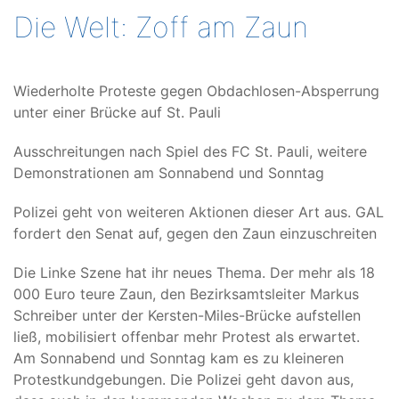
Die Welt: Zoff am Zaun
Wiederholte Proteste gegen Obdachlosen-Absperrung
unter einer Brücke auf St. Pauli
Ausschreitungen nach Spiel des FC St. Pauli, weitere
Demonstrationen am Sonnabend und Sonntag
Polizei geht von weiteren Aktionen dieser Art aus. GAL
fordert den Senat auf, gegen den Zaun einzuschreiten
Die Linke Szene hat ihr neues Thema. Der mehr als 18
000 Euro teure Zaun, den Bezirksamtsleiter Markus
Schreiber unter der Kersten-Miles-Brücke aufstellen
ließ, mobilisiert offenbar mehr Protest als erwartet.
Am Sonnabend und Sonntag kam es zu kleineren
Protestkundgebungen. Die Polizei geht davon aus,