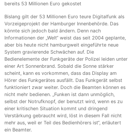
bereits 53 Millionen Euro gekostet
Bislang gilt der 53 Millionen Euro teure Digitalfunk als
Vorzeigeprojekt der Hamburger Innenbehörde. Das
könnte sich jedoch bald ändern. Denn nach
Informationen der „Welt“ weist das seit 2004 geplante,
aber bis heute nicht hamburgweit eingeführte neue
System gravierende Schwächen auf. Die
Bedienelemente der Funkgeräte der Polizei leiden unter
einer Art Sonnenbrand. Sobald die Sonne stärker
scheint, kann es vorkommen, dass das Display am
Hörer des Funkgerätes ausfällt. Das Funkgerät selbst
funktioniert zwar weiter. Doch die Beamten können es
nicht mehr bedienen. „Funken ist dann unmöglich,
selbst der Notrufknopf, der benutzt wird, wenn es zu
einer kritischen Situation kommt und dringend
Verstärkung gebraucht wird, löst in diesem Fall nicht
mehr aus, weil er Teil des Bedienhörers ist“, erläutert
ein Beamter.