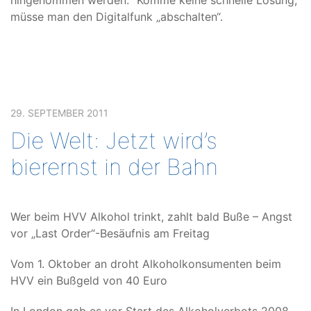
hingenommen werden.“ Komme keine schnelle Lösung,
müsse man den Digitalfunk „abschalten“.
29. SEPTEMBER 2011
Die Welt: Jetzt wird’s
bierernst in der Bahn
Wer beim HVV Alkohol trinkt, zahlt bald Buße – Angst
vor „Last Order“-Besäufnis am Freitag
Vom 1. Oktober an droht Alkoholkonsumenten beim
HVV ein Bußgeld von 40 Euro