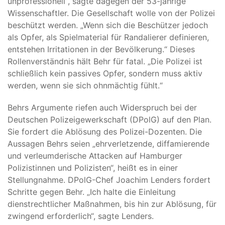
unprofessionell“, sagte dagegen der 53-jährige
Wissenschaftler. Die Gesellschaft wolle von der Polizei
beschützt werden. „Wenn sich die Beschützer jedoch
als Opfer, als Spielmaterial für Randalierer definieren,
entstehen Irritationen in der Bevölkerung.“ Dieses
Rollenverständnis hält Behr für fatal. „Die Polizei ist
schließlich kein passives Opfer, sondern muss aktiv
werden, wenn sie sich ohnmächtig fühlt.“
Behrs Argumente riefen auch Widerspruch bei der
Deutschen Polizeigewerkschaft (DPolG) auf den Plan.
Sie fordert die Ablösung des Polizei-Dozenten. Die
Aussagen Behrs seien „ehrverletzende, diffamierende
und verleumderische Attacken auf Hamburger
Polizistinnen und Polizisten“, heißt es in einer
Stellungnahme. DPolG-Chef Joachim Lenders fordert
Schritte gegen Behr. „Ich halte die Einleitung
dienstrechtlicher Maßnahmen, bis hin zur Ablösung, für
zwingend erforderlich“, sagte Lenders.